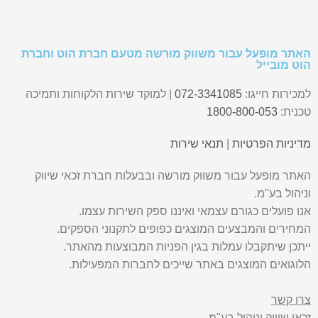
האתר מופעל עבור משווק מורשה מטעם חברת הוט וחברת
הוט מובייל
למכירות חייגו:
072-3341085
| למוקד שירות הלקוחות ותמיכה
טכנית:
1800-800-053
מדיניות הפרטיות
|
תנאי שירות
האתר מופעל עבור משווק מורשה ובבעלות חברת זכאי שיווק
וניהול בע"מ.
אנו פועלים כגורם עצמאי ואיננו ספק השירות עצמו.
המחירים והמבצעים המוצגים כפופים לתקנוני הספקים.
ייתכן שיתקבלו עמלות בגין הפניות המבוצעות מהאתר.
הלוגואים המוצגים באתר שייכים לחברות המפעילות.
צרו קשר
זכאי שיווק וניהול בע"מ