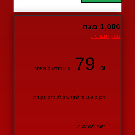
1,000 מגה
ספק ותשתית
79
₪
ל-3 חודשים ולאחר
מכן ב-169 ₪ לחודש כולל נתב ונקודת
רשת ללא עלות