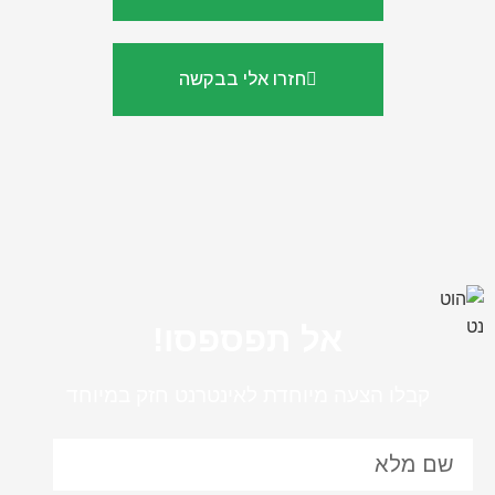
חזרו אלי בבקשה
אל תפספסו!
קבלו הצעה מיוחדת לאינטרנט חזק במיוחד