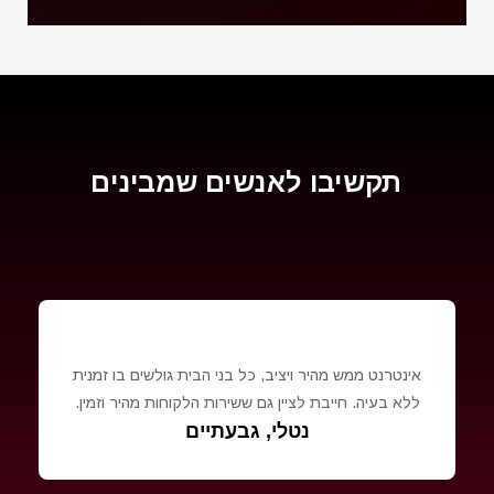
תקשיבו לאנשים שמבינים
אינטרנט ממש מהיר ויציב, כל בני הבית גולשים בו זמנית
ללא בעיה. חייבת לציין גם ששירות הלקוחות מהיר וזמין.
נטלי, גבעתיים