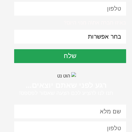
באיזו חברה את\ה מנוי היום?
שלח
רגע לפני שאתם יוצאים...
תנו לנו להציע לכם הצעה שאסור לפספס!